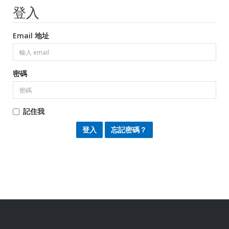
登入
Email 地址
密碼
記住我
忘記密碼？