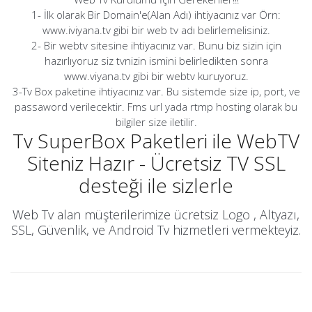
1- İlk olarak Bir Domain'e(Alan Adı) ihtiyacınız var Örn:
www.iviyana.tv gibi bir web tv adı belirlemelisiniz.
2- Bir webtv sitesine ihtiyacınız var. Bunu biz sizin için
hazırlıyoruz siz tvnizin ismini belirledikten sonra
www.viyana.tv gibi bir webtv kuruyoruz.
3-Tv Box paketine ihtiyacınız var. Bu sistemde size ip, port, ve
passaword verilecektir. Fms url yada rtmp hosting olarak bu
bilgiler size iletilir.
Tv SuperBox Paketleri ile WebTV
Siteniz Hazır - Ücretsiz TV SSL
desteği ile sizlerle
Web Tv alan müşterilerimize ücretsiz Logo , Altyazı,
SSL, Güvenlik, ve Android Tv hizmetleri vermekteyiz.