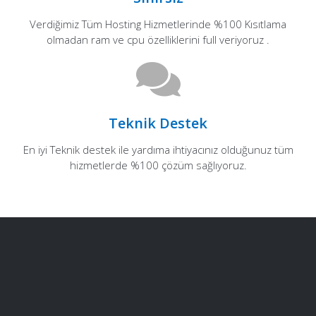
Verdiğimiz Tüm Hosting Hizmetlerinde %100 Kısıtlama
olmadan ram ve cpu özelliklerini full veriyoruz .
Teknik Destek
En iyi Teknik destek ile yardıma ihtiyacınız olduğunuz tüm
hizmetlerde %100 çözüm sağlıyoruz.