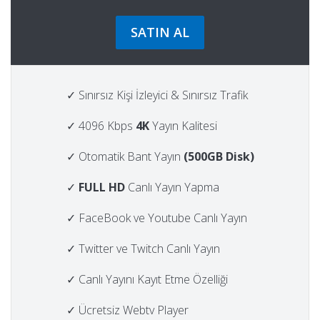
SATIN AL
✓ Sınırsız Kişi İzleyici & Sınırsız Trafik
✓ 4096 Kbps
4K
Yayın Kalitesi
✓ Otomatik Bant Yayın
(500GB Disk)
✓
FULL HD
Canlı Yayın Yapma
✓ FaceBook ve Youtube Canlı Yayın
✓ Twitter ve Twitch Canlı Yayın
✓ Canlı Yayını Kayıt Etme Özelliği
✓ Ücretsiz Webtv Player