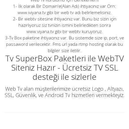
1- İlk olarak Bir Domain'e(Alan Adı) ihtiyacınız var Örn:
www.iviyana.tv gibi bir web tv adı belirlemelisiniz.
2- Bir webtv sitesine ihtiyacınız var. Bunu biz sizin için
hazırlıyoruz siz tvnizin ismini belirledikten sonra
www.viyana.tv gibi bir webtv kuruyoruz.
3-Tv Box paketine ihtiyacınız var. Bu sistemde size ip, port, ve
passaword verilecektir. Fms url yada rtmp hosting olarak bu
bilgiler size iletilir.
Tv SuperBox Paketleri ile WebTV
Siteniz Hazır - Ücretsiz TV SSL
desteği ile sizlerle
Web Tv alan müşterilerimize ücretsiz Logo , Altyazı,
SSL, Güvenlik, ve Android Tv hizmetleri vermekteyiz.