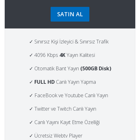
SATIN AL
✓ Sınırsız Kişi İzleyici & Sınırsız Trafik
✓ 4096 Kbps
4K
Yayın Kalitesi
✓ Otomatik Bant Yayın
(500GB Disk)
✓
FULL HD
Canlı Yayın Yapma
✓ FaceBook ve Youtube Canlı Yayın
✓ Twitter ve Twitch Canlı Yayın
✓ Canlı Yayını Kayıt Etme Özelliği
✓ Ücretsiz Webtv Player