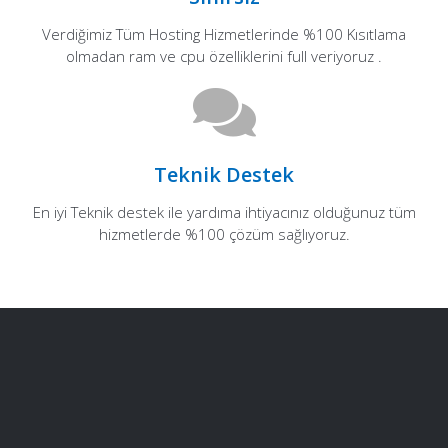
Verdiğimiz Tüm Hosting Hizmetlerinde %100 Kısıtlama
olmadan ram ve cpu özelliklerini full veriyoruz .
Teknik Destek
En iyi Teknik destek ile yardıma ihtiyacınız olduğunuz tüm
hizmetlerde %100 çözüm sağlıyoruz.